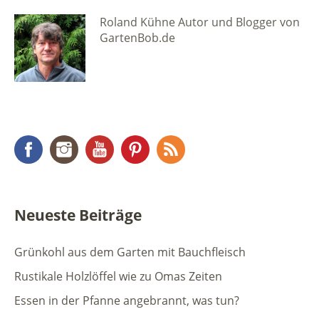
Roland Kühne Autor und Blogger von
GartenBob.de
Facebook
Instagram
YouTube
Pinterest
RSS Feed
Neueste Beiträge
Grünkohl aus dem Garten mit Bauchfleisch
Rustikale Holzlöffel wie zu Omas Zeiten
Essen in der Pfanne angebrannt, was tun?