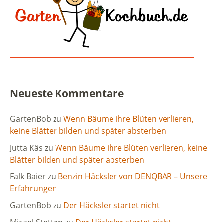
Neueste Kommentare
GartenBob
zu
Wenn Bäume ihre Blüten verlieren,
keine Blätter bilden und später absterben
Jutta Käs
zu
Wenn Bäume ihre Blüten verlieren, keine
Blätter bilden und später absterben
Falk Baier
zu
Benzin Häcksler von DENQBAR – Unsere
Erfahrungen
GartenBob
zu
Der Häcksler startet nicht
Micael Stetten
zu
Der Häcksler startet nicht