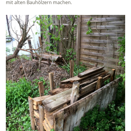
mit alten Bauhölzern machen.