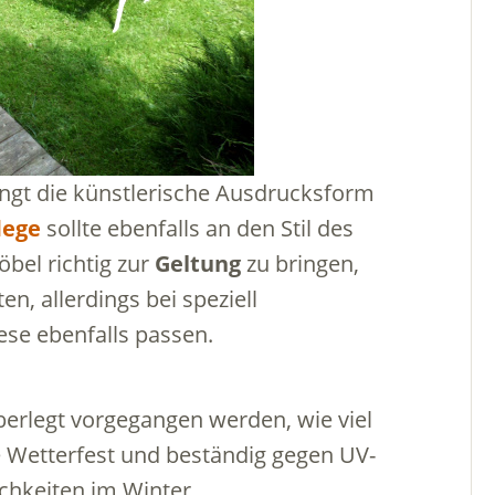
ngt die künstlerische Ausdrucksform
lege
sollte ebenfalls an den Stil des
bel richtig zur
Geltung
zu bringen,
n, allerdings bei speziell
se ebenfalls passen.
erlegt vorgegangen werden, wie viel
e Wetterfest und beständig gegen UV-
chkeiten im Winter.