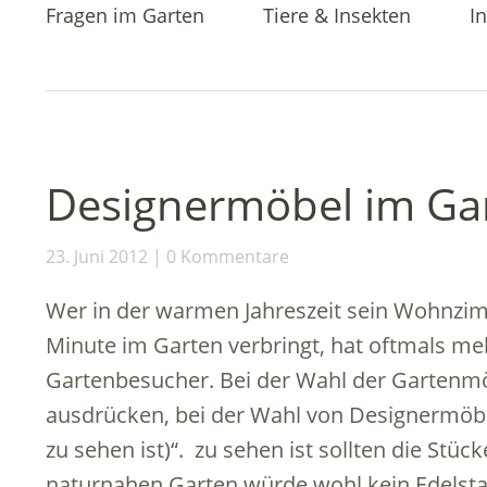
Fragen im Garten
Tiere & Insekten
In
Designermöbel im Ga
23. Juni 2012
0 Kommentare
Wer in der warmen Jahreszeit sein Wohnzimm
Minute im Garten verbringt, hat oftmals me
Gartenbesucher. Bei der Wahl der Gartenmöbe
ausdrücken, bei der Wahl von Designermöbe
zu sehen ist)“. zu sehen ist sollten die Stüc
naturnahen Garten würde wohl kein Edelstah