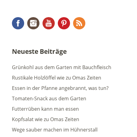
Facebook
Instagram
YouTube
Pinterest
RSS Feed
Neueste Beiträge
Grünkohl aus dem Garten mit Bauchfleisch
Rustikale Holzlöffel wie zu Omas Zeiten
Essen in der Pfanne angebrannt, was tun?
Tomaten-Snack aus dem Garten
Futterrüben kann man essen
Kopfsalat wie zu Omas Zeiten
Wege sauber machen im Hühnerstall