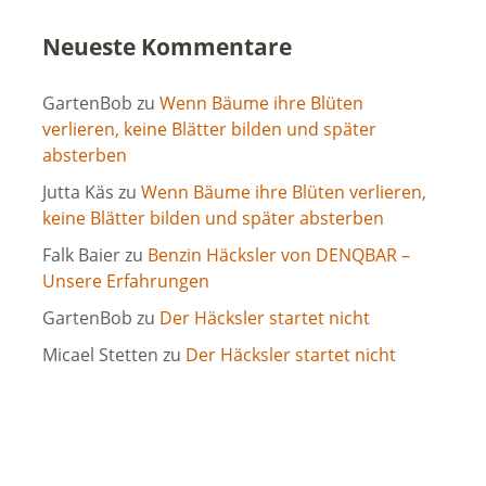
Neueste Kommentare
GartenBob
zu
Wenn Bäume ihre Blüten
verlieren, keine Blätter bilden und später
absterben
Jutta Käs
zu
Wenn Bäume ihre Blüten verlieren,
keine Blätter bilden und später absterben
Falk Baier
zu
Benzin Häcksler von DENQBAR –
Unsere Erfahrungen
GartenBob
zu
Der Häcksler startet nicht
Micael Stetten
zu
Der Häcksler startet nicht