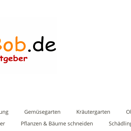
tung
Gemüsegarten
Kräutergarten
O
er
Pflanzen & Bäume schneiden
Schädlin