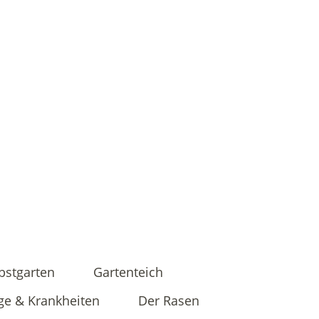
bstgarten
Gartenteich
ge & Krankheiten
Der Rasen