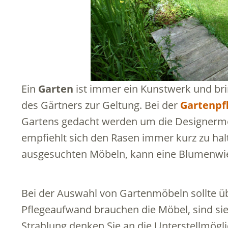
Ein
Garten
ist immer ein Kunstwerk und bri
des Gärtners zur Geltung. Bei der
Gartenpf
Gartens gedacht werden um die Designermö
empfiehlt sich den Rasen immer kurz zu halte
ausgesuchten Möbeln, kann eine Blumenwie
Bei der Auswahl von Gartenmöbeln sollte üb
Pflegeaufwand brauchen die Möbel, sind si
Strahlung denken Sie an die Unterstellmögli