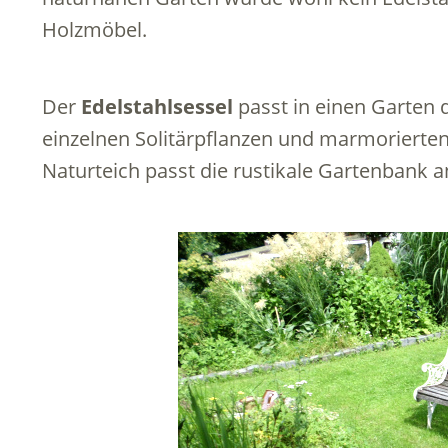
Holzmöbel.
Der
Edelstahlsessel
passt in einen Garten 
einzelnen Solitärpflanzen und marmorierte
Naturteich passt die rustikale Gartenbank a