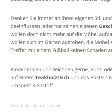
Denken Sie immer an Ihren eigenen Stil und
beeinflussen jeder hat seinen eigenen
Gesc
wollen doch nicht mehr auf die Möbel aufpas
wollen sich im Garten austoben, die Möbel so
Treffer mit einem Fußball keinen Schaden an
Kinder malen und zeichnen gerne, Bunt- oder
auf einem
Teakholztisch
und das Basteln ni
umsonst Klebstoff.
Veröffentlicht in:
Allgemein