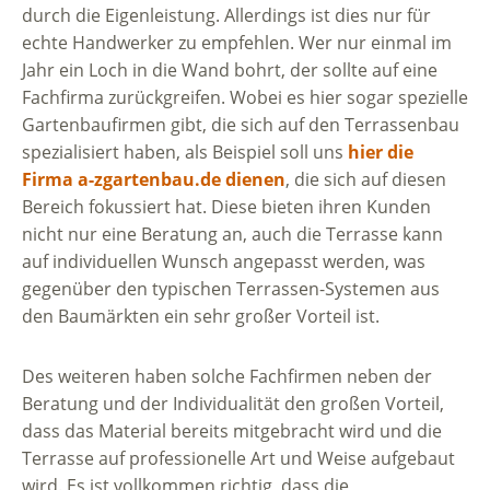
durch die Eigenleistung. Allerdings ist dies nur für
echte Handwerker zu empfehlen. Wer nur einmal im
Jahr ein Loch in die Wand bohrt, der sollte auf eine
Fachfirma zurückgreifen. Wobei es hier sogar spezielle
Gartenbaufirmen gibt, die sich auf den Terrassenbau
spezialisiert haben, als Beispiel soll uns
hier die
Firma a-zgartenbau.de dienen
, die sich auf diesen
Bereich fokussiert hat. Diese bieten ihren Kunden
nicht nur eine Beratung an, auch die Terrasse kann
auf individuellen Wunsch angepasst werden, was
gegenüber den typischen Terrassen-Systemen aus
den Baumärkten ein sehr großer Vorteil ist.
Des weiteren haben solche Fachfirmen neben der
Beratung und der Individualität den großen Vorteil,
dass das Material bereits mitgebracht wird und die
Terrasse auf professionelle Art und Weise aufgebaut
wird. Es ist vollkommen richtig, dass die