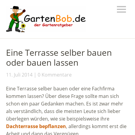
Eine Terrasse selber bauen
oder bauen lassen
11. Juli 2014
0 Kommentare
Eine Terrasse selber bauen oder eine Fachfirma
kommen lassen? Über diese Frage sollte man sich
schon ein paar Gedanken machen. Es ist zwar mehr
als verständlich, dass die meisten Leute sich lieber
überlegen würden, wie sie beispielsweise ihre
Dachterrasse bepflanzen
, allerdings kommt erst die
Arbeit und dann das Vergnügen.