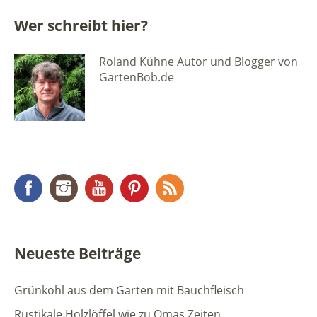
Wer schreibt hier?
Roland Kühne Autor und Blogger von
GartenBob.de
Facebook
Instagram
YouTube
Pinterest
RSS Feed
Neueste Beiträge
Grünkohl aus dem Garten mit Bauchfleisch
Rustikale Holzlöffel wie zu Omas Zeiten