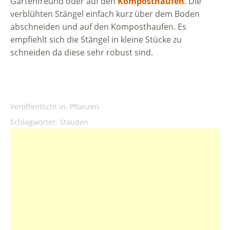
Gartenfreund oder auf den
Komposthaufen
. Die
verblühten Stängel einfach kurz über dem Boden
abschneiden und auf den Komposthaufen. Es
empfiehlt sich die Stängel in kleine Stücke zu
schneiden da diese sehr robust sind.
Veröffentlicht in:
Pflanzen
Schlagwörter:
Stauden