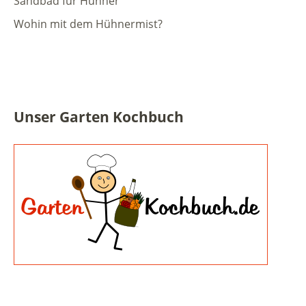
Sandbad für Hühner
Wohin mit dem Hühnermist?
Unser Garten Kochbuch