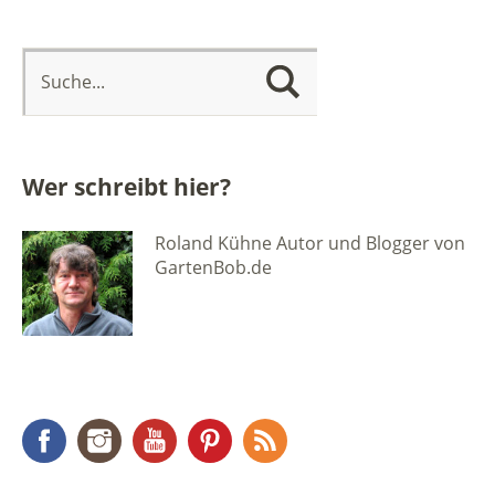
Wer schreibt hier?
Roland Kühne Autor und Blogger von
GartenBob.de
Facebook
Instagram
YouTube
Pinterest
RSS Feed