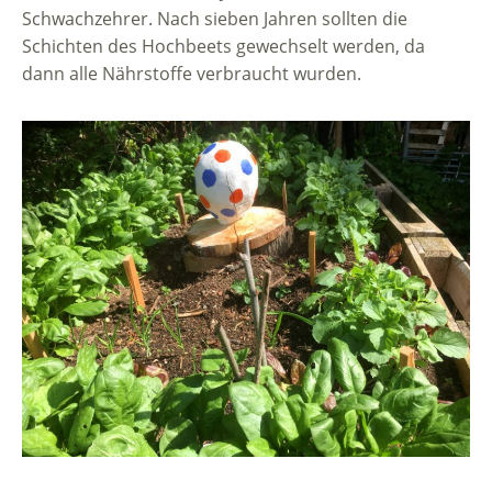
Schwachzehrer. Nach sieben Jahren sollten die
Schichten des Hochbeets gewechselt werden, da
dann alle Nährstoffe verbraucht wurden.