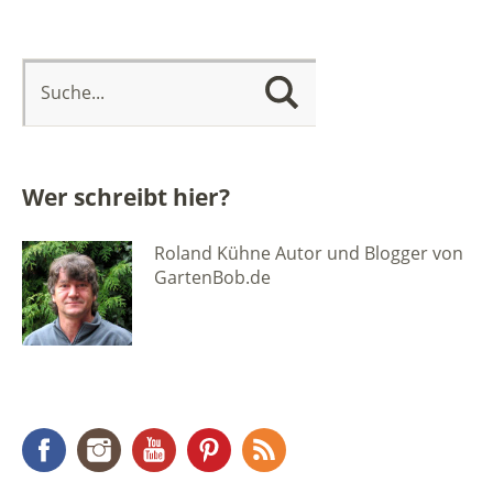
Wer schreibt hier?
Roland Kühne Autor und Blogger von
GartenBob.de
Facebook
Instagram
YouTube
Pinterest
RSS Feed