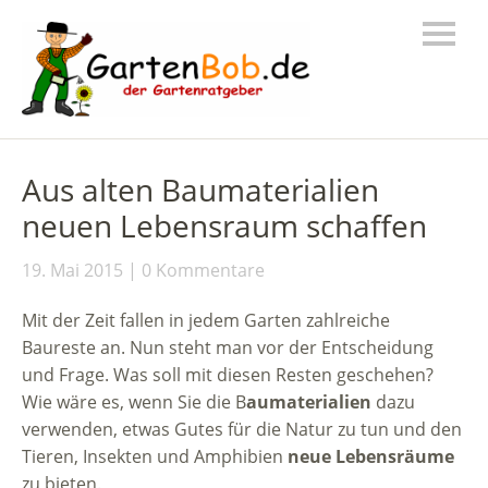
Aus alten Baumaterialien
neuen Lebensraum schaffen
19. Mai 2015
0 Kommentare
Mit der Zeit fallen in jedem Garten zahlreiche
Baureste an. Nun steht man vor der Entscheidung
und Frage. Was soll mit diesen Resten geschehen?
Wie wäre es, wenn Sie die B
aumaterialien
dazu
verwenden, etwas Gutes für die Natur zu tun und den
Tieren, Insekten und Amphibien
neue Lebensräume
zu bieten.