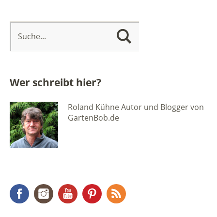
Wer schreibt hier?
Roland Kühne Autor und Blogger von
GartenBob.de
Facebook
Instagram
YouTube
Pinterest
RSS Feed