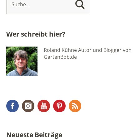
Wer schreibt hier?
Roland Kühne Autor und Blogger von
GartenBob.de
Facebook
Instagram
YouTube
Pinterest
RSS Feed
Neueste Beiträge