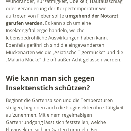
Wundränder, Kurzatmigkeit, Übelkeit, Hautausschlag
oder Veränderung der Körpertemperatur wie
auftreten von Fieber sollte
umgehend der Notarzt
gerufen werden
. Es kann sich um eine
Insektengiftallergie handeln, welche
lebensbedrohliche Auswirkungen haben kann.
Ebenfalls gefährlich sind die eingewanderten
Mückenarten wie die „Asiatische Tigermücke“ und die
„Malaria Mücke“ die oft außer Acht gelassen werden.
Wie kann man sich gegen
Insektenstich schützen?
Beginnt die Gartensaison und die Temperaturen
steigen, beginnen auch die Fluginsekten ihre Tätigkeit
aufzunehmen. Mit einem regelmäßigen
Gartenrundgang lässt sich feststellen, welche
Fluginsekten sich im Garten tummeln. Bei