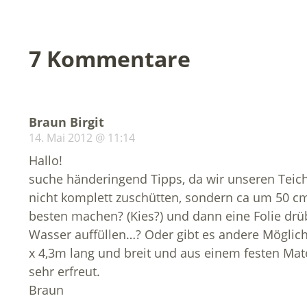
7 Kommentare
Braun Birgit
14. Mai 2012 @ 11:14
Hallo!
suche händeringend Tipps, da wir unseren Teich 
nicht komplett zuschütten, sondern ca um 50 c
besten machen? (Kies?) und dann eine Folie drü
Wasser auffüllen…? Oder gibt es andere Möglichkei
x 4,3m lang und breit und aus einem festen Mate
sehr erfreut.
Braun