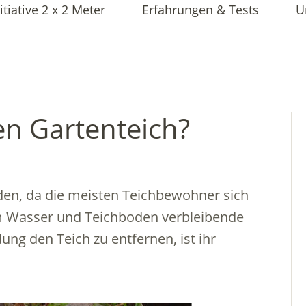
itiative 2 x 2 Meter
Erfahrungen & Tests
U
en Gartenteich?
rden, da die meisten Teichbewohner sich
Im Wasser und Teichboden verbleibende
ung den Teich zu entfernen, ist ihr