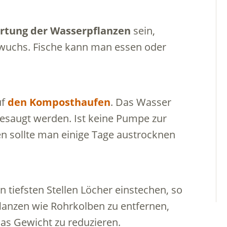
rtung der Wasserpflanzen
sein,
hwuchs. Fische kann man essen oder
uf
den Komposthaufen
. Das Wasser
saugt werden. Ist keine Pumpe zur
n sollte man einige Tage austrocknen
n tiefsten Stellen Löcher einstechen, so
lanzen wie Rohrkolben zu entfernen,
das Gewicht zu reduzieren.