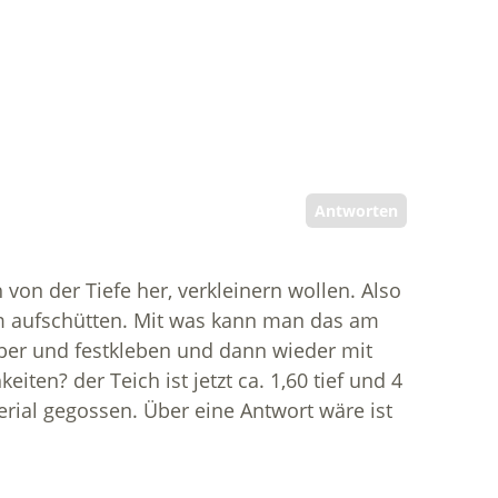
Antworten
von der Tiefe her, verkleinern wollen. Also
m aufschütten. Mit was kann man das am
ber und festkleben und dann wieder mit
ten? der Teich ist jetzt ca. 1,60 tief und 4
rial gegossen. Über eine Antwort wäre ist