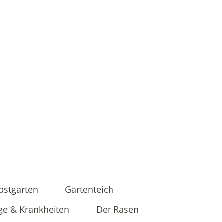
bstgarten
Gartenteich
ge & Krankheiten
Der Rasen