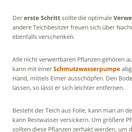
Der
erste Schritt
sollte die optimale
Verwe
andere Teichbesitzer freuen sich über Nac
ebenfalls verschenken.
Alle nicht verwertbaren Pflanzen gehören a
kann mit einer
Schmutzwasserpumpe
abge
Hand, mittels Eimer ausschöpfen. Den Bode
lassen, so lässt er sich leichter entfernen.
Besteht der Teich aus Folie, kann man an de
kann Restwasser versickern. Um größere Pf
sollten diese Pflanzen zerhakt werden, um 