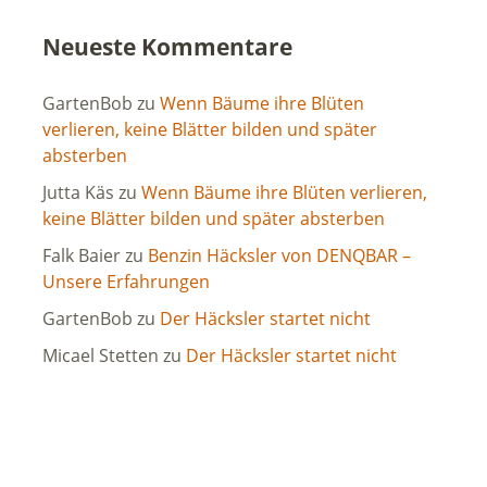
Neueste Kommentare
GartenBob
zu
Wenn Bäume ihre Blüten
verlieren, keine Blätter bilden und später
absterben
Jutta Käs
zu
Wenn Bäume ihre Blüten verlieren,
keine Blätter bilden und später absterben
Falk Baier
zu
Benzin Häcksler von DENQBAR –
Unsere Erfahrungen
GartenBob
zu
Der Häcksler startet nicht
Micael Stetten
zu
Der Häcksler startet nicht