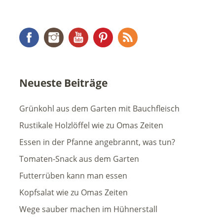
Facebook
Instagram
YouTube
Pinterest
RSS Feed
Neueste Beiträge
Grünkohl aus dem Garten mit Bauchfleisch
Rustikale Holzlöffel wie zu Omas Zeiten
Essen in der Pfanne angebrannt, was tun?
Tomaten-Snack aus dem Garten
Futterrüben kann man essen
Kopfsalat wie zu Omas Zeiten
Wege sauber machen im Hühnerstall