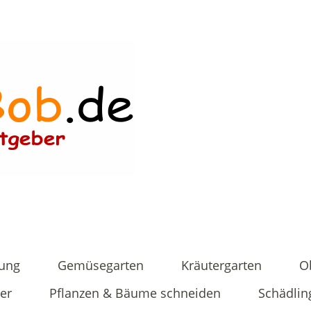
tung
Gemüsegarten
Kräutergarten
O
er
Pflanzen & Bäume schneiden
Schädlin