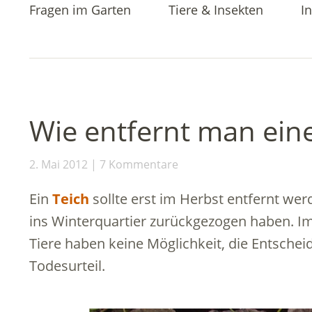
Fragen im Garten
Tiere & Insekten
In
Wie entfernt man ein
2. Mai 2012
7 Kommentare
Ein
Teich
sollte erst im Herbst entfernt we
ins Winterquartier zurückgezogen haben. 
Tiere haben keine Möglichkeit, die Entscheid
Todesurteil.