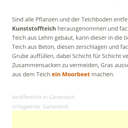
Sind alle Pflanzen und der Teichboden entfe
Kunststoffteich
herausgenommen und fachg
Teich aus Lehm gebaut, kann dieser in die tie
Teich aus Beton, diesen zerschlagen und fa
Grube auffüllen, dabei Schicht für Schicht v
Zusammensacken zu vermeiden, Gras aussehe
aus dem Teich
ein Moorbeet
machen.
Veröffentlicht in:
Gartenteich
Schlagwörter:
Gartenteich