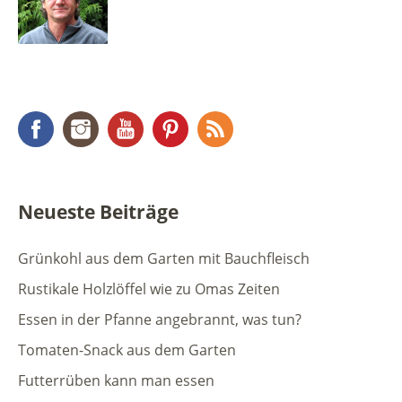
Facebook
Instagram
YouTube
Pinterest
RSS Feed
Neueste Beiträge
Grünkohl aus dem Garten mit Bauchfleisch
Rustikale Holzlöffel wie zu Omas Zeiten
Essen in der Pfanne angebrannt, was tun?
Tomaten-Snack aus dem Garten
Futterrüben kann man essen