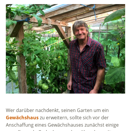
Wer darüber nachdenkt, seinen Garten um ein
Gewächshaus
zu erweitern, sollte sich vor der
Anschaffung eines Gewächshauses zunächst einige