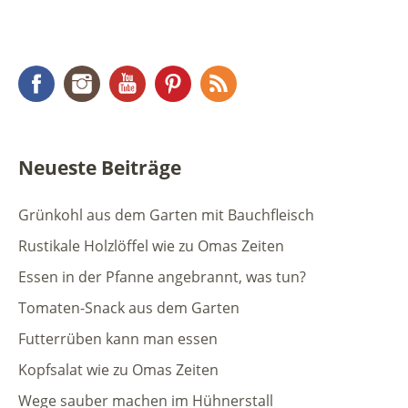
Facebook
Instagram
YouTube
Pinterest
RSS Feed
Neueste Beiträge
Grünkohl aus dem Garten mit Bauchfleisch
Rustikale Holzlöffel wie zu Omas Zeiten
Essen in der Pfanne angebrannt, was tun?
Tomaten-Snack aus dem Garten
Futterrüben kann man essen
Kopfsalat wie zu Omas Zeiten
Wege sauber machen im Hühnerstall