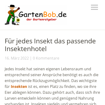
Für jedes Insekt das passende
Insektenhotel
16. März 2022
0 Kommentare
Jedes Insekt hat seinen eigenen Lebensraum und
entsprechend seiner Ansprüche benötigt es auch die
entsprechende Rückzugsmöglichkeit. Das wichtigste
für
Insekten
ist es, einen Platz zu finden, wo sie ihre
Eier ablegen können. Dazu gehört auch, dass sich ihre
Larven entwickeln können und genügend Nahrung
vorhanden ist. Insekten siedeln und vermehren sich