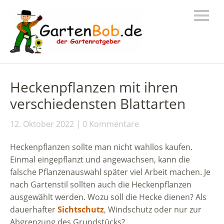
Heckenpflanzen mit ihren
verschiedensten Blattarten
12. Oktober 2022
0 Kommentare
Heckenpflanzen sollte man nicht wahllos kaufen.
Einmal eingepflanzt und angewachsen, kann die
falsche Pflanzenauswahl später viel Arbeit machen. Je
nach Gartenstil sollten auch die Heckenpflanzen
ausgewählt werden. Wozu soll die Hecke dienen? Als
dauerhafter
Sichtschutz
, Windschutz oder nur zur
Abgrenzung des Grundstücks?