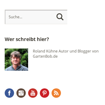
Wer schreibt hier?
Roland Kühne Autor und Blogger von
GartenBob.de
Facebook
Instagram
YouTube
Pinterest
RSS Feed