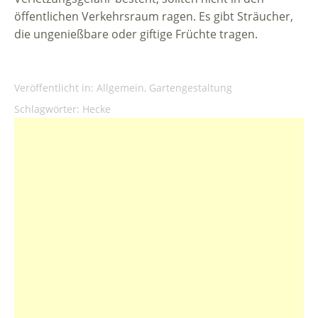
öffentlichen Verkehrsraum ragen. Es gibt Sträucher,
die ungenießbare oder giftige Früchte tragen.
Veröffentlicht in:
Allgemein
,
Gartengestaltung
Schlagwörter:
Hecke