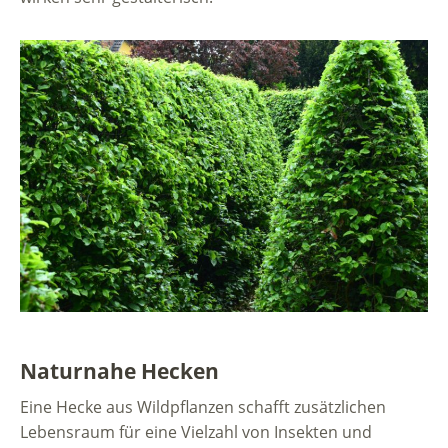
Naturnahe Hecken
Eine Hecke aus Wildpflanzen schafft zusätzlichen
Lebensraum für eine Vielzahl von Insekten und