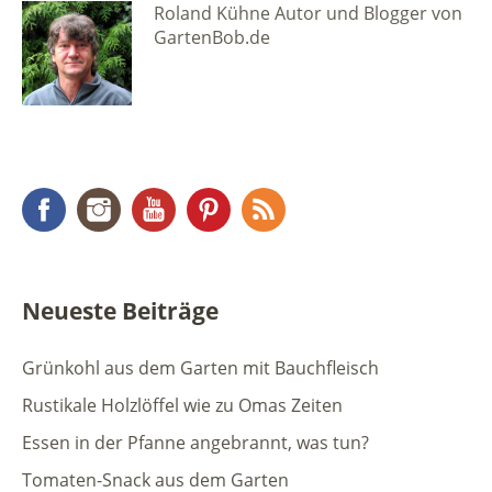
Roland Kühne Autor und Blogger von
GartenBob.de
Facebook
Instagram
YouTube
Pinterest
RSS Feed
Neueste Beiträge
Grünkohl aus dem Garten mit Bauchfleisch
Rustikale Holzlöffel wie zu Omas Zeiten
Essen in der Pfanne angebrannt, was tun?
Tomaten-Snack aus dem Garten